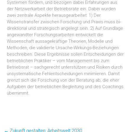
Systemen fördern, und bezogen dabei Erfahrungen aus
der Netzwerkarbeit der Betriebsräte ein. Dabei wurden
zwei zentrale Aspekte herausgearbeitet: 1) Der
Wissenstransfer zwischen Forschung und Praxis muss bi-
direktional und strategisch angelegt sein. 2) Auf Grundlage
angewandter Forschungsarbeiten entwickelt die
Wissenschaft aussagekräftige Theorien, Modelle und
Methoden, die validierte Ursache-Wirkungs-Beziehungen
beschreiben. Diese Ergebnisse sollen Entscheidungen der
betrieblichen Praktiker – vom Management bis zum
Betriebsrat – sachgerecht unterstützen und Risiken durch
unsystematische Fehlentscheidungen minimieren. Damit
grenzt sich die Forschung von der Beratung ab, die eher
Aufgaben der betrieblichen Begleitung und des Coachings
übernimmt.
←
Zukunft gestalten: Arbeitswelt 2030