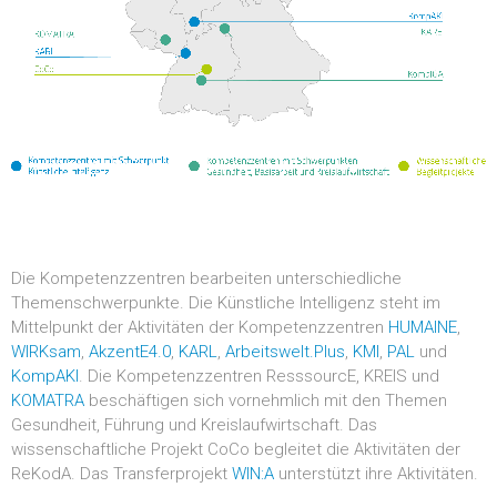
Die Kompetenzzentren bearbeiten unterschiedliche
Themenschwerpunkte. Die Künstliche Intelligenz steht im
Mittelpunkt der Aktivitäten der Kompetenzzentren
HUMAINE
,
WIRKsam
,
AkzentE4.0
,
KARL
,
Arbeitswelt.Plus
,
KMI
,
PAL
und
KompAKI
. Die Kompetenzzentren ResssourcE, KREIS und
KOMATRA
beschäftigen sich vornehmlich mit den Themen
Gesundheit, Führung und Kreislaufwirtschaft. Das
wissenschaftliche Projekt CoCo begleitet die Aktivitäten der
ReKodA. Das Transferprojekt
WIN:A
unterstützt ihre Aktivitäten.