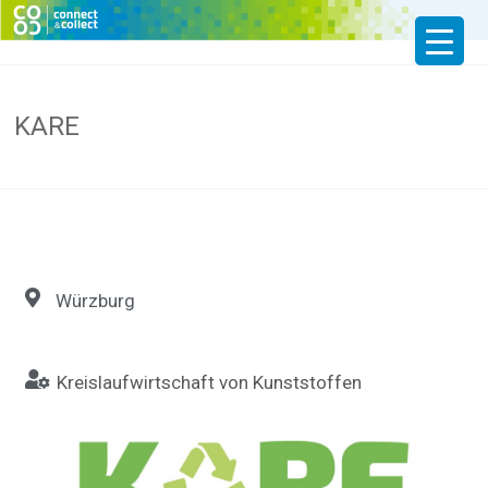
KARE
Würzburg
Kreislaufwirtschaft von Kunststoffen