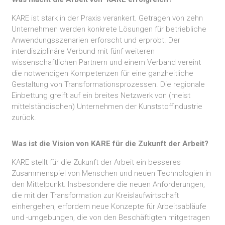
KARE ist stark in der Praxis verankert. Getragen von zehn
Unternehmen werden konkrete Lösungen für betriebliche
Anwendungsszenarien erforscht und erprobt. Der
interdisziplinäre Verbund mit fünf weiteren
wissenschaftlichen Partnern und einem Verband vereint
die notwendigen Kompetenzen für eine ganzheitliche
Gestaltung von Transformationsprozessen. Die regionale
Einbettung greift auf ein breites Netzwerk von (meist
mittelständischen) Unternehmen der Kunststoffindustrie
zurück.
Was ist die Vision
v
o
n
KARE
für die Zukunft der Arbeit?
KARE stellt für die Zukunft der Arbeit ein besseres
Zusammenspiel von Menschen und neuen Technologien in
den Mittelpunkt. Insbesondere die neuen Anforderungen,
die mit der Transformation zur Kreislaufwirtschaft
einhergehen, erfordern neue Konzepte für Arbeitsabläufe
und -umgebungen, die von den Beschäftigten mitgetragen