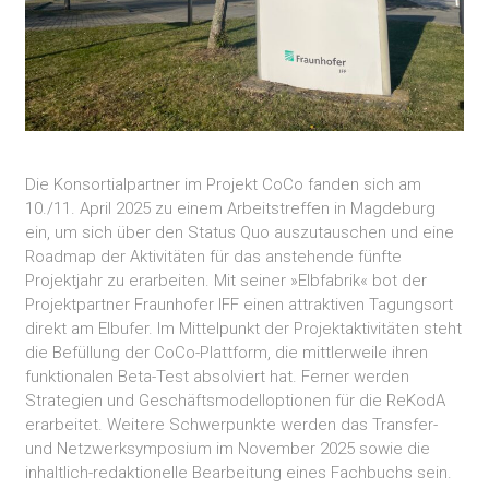
Die Konsortialpartner im Projekt CoCo fanden sich am
10./11. April 2025 zu einem Arbeitstreffen in Magdeburg
ein, um sich über den Status Quo auszutauschen und eine
Roadmap der Aktivitäten für das anstehende fünfte
Projektjahr zu erarbeiten. Mit seiner »Elbfabrik« bot der
Projektpartner Fraunhofer IFF einen attraktiven Tagungsort
direkt am Elbufer. Im Mittelpunkt der Projektaktivitäten steht
die Befüllung der CoCo-Plattform, die mittlerweile ihren
funktionalen Beta-Test absolviert hat. Ferner werden
Strategien und Geschäftsmodelloptionen für die ReKodA
erarbeitet. Weitere Schwerpunkte werden das Transfer-
und Netzwerksymposium im November 2025 sowie die
inhaltlich-redaktionelle Bearbeitung eines Fachbuchs sein.