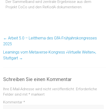
Der Sammelband wird zentrale Ergebnisse aus dem
Projekt CoCo und den ReKodA dokumentieren.
←
Arbeit 5.0 – Leitthema des GfA-Frühjahrskongresses
2025
Learnings vom Metaverse-Kongress »Virtuelle Welten«,
Stuttgart
→
Schreiben Sie einen Kommentar
Ihre E-Mail-Adresse wird nicht veröffentlicht.
Erforderliche
Felder sind mit
*
markiert
Kommentar
*